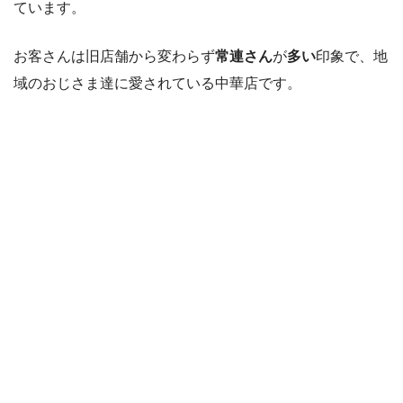
ています。
お客さんは旧店舗から変わらず
常連さん
が
多い
印象で、地
域のおじさま達に愛されている中華店です。