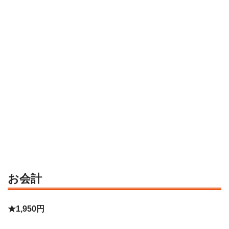
お会計
★1,950円