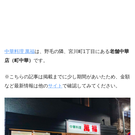
中華料理 萬福
は、野毛の隣、宮川町1丁目にある
老舗中華
店（町中華）
です。
※こちらの記事は掲載までに少し期間があいたため、金額
など最新情報は他の
サイト
で確認してみてください。