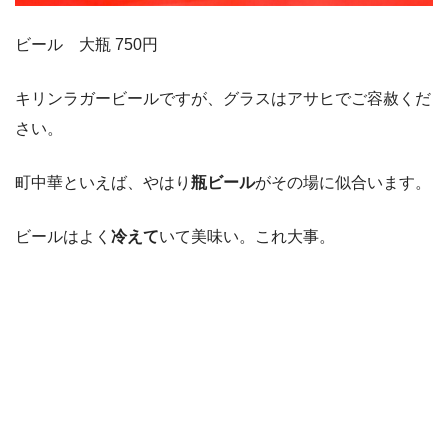
ビール 大瓶 750円
キリンラガービールですが、グラスはアサヒでご容赦くだ
さい。
町中華といえば、やはり
瓶ビール
がその場に似合います。
ビールはよく
冷えて
いて美味い。これ大事。