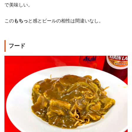
で美味しい。
この
もちっ
と感とビールの相性は間違いなし。
フード