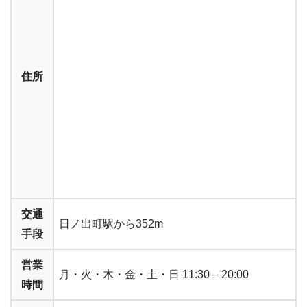
住所
交通
日ノ出町駅から352m
手段
営業
月・火・木・金・土・日 11:30 – 20:00
時間