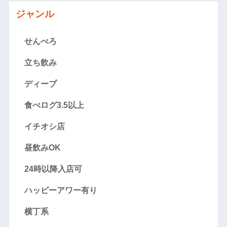
ジャンル
せんべろ
立ち飲み
ディープ
食べログ3.5以上
イチオシ店
昼飲みOK
24時以降入店可
ハッピーアワー有り
横丁系