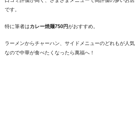
口コミ評価が高く、さまざまメニューで高評価の多いお店
です。
特に筆者は
カレー焼麺750円
がおすすめ。
ラーメンからチャーハン、サイドメニューのどれもが人気
なので中華が食べたくなったら萬福へ！