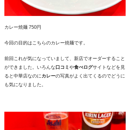
カレー焼麺 750円
今回の目的はこちらのカレー焼麺です。
前回これが気になっていまして、新店でオーダーすること
ができました。いろんな
口コミ
や
食べログ
サイトなどを見
ると中華店なのに
カレー
の写真がよく出てくるのでどうに
も気になりました。