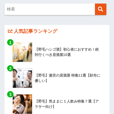
人気記事ランキング
【野毛ハシゴ酒】初心者におすすめ！絶
対行くべき居酒屋10選
【野毛】激安の居酒屋 特集11選【財布に
優しい】
【野毛】気ままに１人飲み特集７選【ア
ラサー向け】