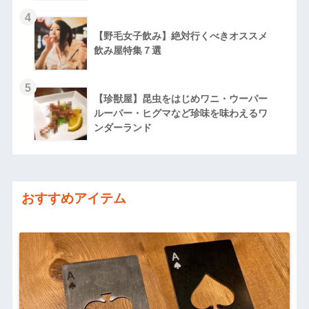
【野毛女子飲み】絶対行くべきオススメ
飲み屋特集７選
【珍獣屋】昆虫をはじめワニ・ウーパー
ルーパー・ヒグマなど珍味を味わえるワ
ンダーランド
おすすめアイテム