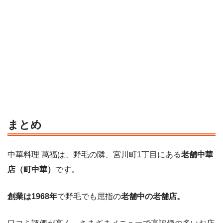
まとめ
中華料理 萬福は、野毛の隣、宮川町1丁目にある
老舗中華
店（町中華）
です。
創業は
1968年
で野毛でも屈指の
老舗中の老舗店。