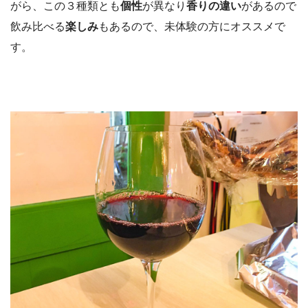
がら、この３種類とも
個性
が異なり
香りの違い
があるので
飲み比べる
楽しみ
もあるので、未体験の方にオススメで
す。