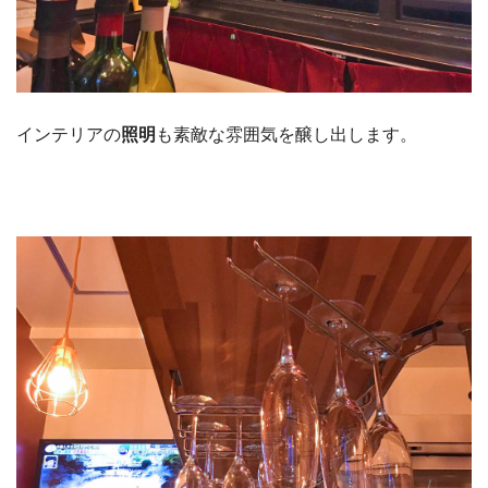
インテリアの
照明
も素敵な雰囲気を醸し出します。