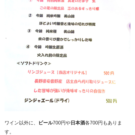
ワイン以外に、
ビール
700円や
日本酒
各700円もありま
す。