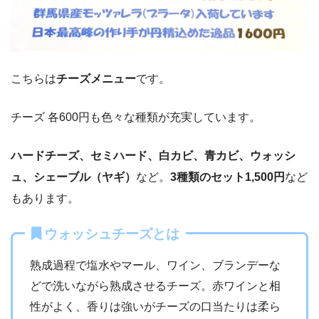
こちらは
チーズメニュー
です。
チーズ 各600円も色々な種類が充実しています。
ハードチーズ、セミハード、白カビ、青カビ、ウォッシ
ュ、シェーブル（ヤギ）
など。
3種類のセット1,500円
など
もあります。
ウォッシュチーズとは
熟成過程で塩水やマール、ワイン、ブランデーな
どで洗いながら熟成させるチーズ。赤ワインと相
性がよく、香りは強いがチーズの口当たりは柔ら