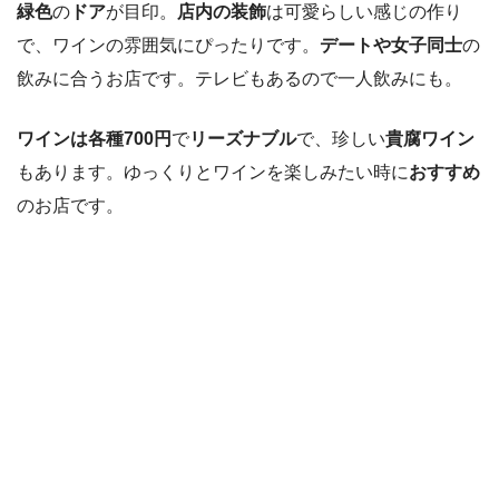
緑色
の
ドア
が目印。
店内の装飾
は可愛らしい感じの作り
で、ワインの雰囲気にぴったりです。
デートや女子同士
の
飲みに合うお店です。テレビもあるので一人飲みにも。
ワインは各種700円
で
リーズナブル
で、珍しい
貴腐ワイン
もあります。ゆっくりとワインを楽しみたい時に
おすすめ
のお店です。