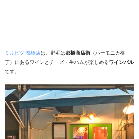
ミルピグ 都橋店
は、野毛は
都橋商店街
（ハーモニカ横
丁）にあるワインとチーズ・生ハムが楽しめる
ワインバル
です。