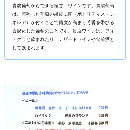
貴腐葡萄からできる極甘口ワインです。貴腐葡萄
は、完熟した葡萄の果皮に菌（ボトリティス・シ
ネレア）が付くことで糖度が高まり芳香を帯びる
貴腐化した葡萄のことです。貴腐ワインは、フォ
アグラと飲まれたり、デザートワインや食前酒と
して飲まれます。