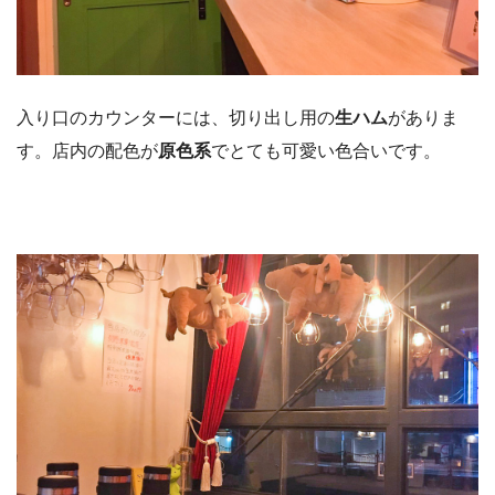
入り口のカウンターには、切り出し用の
生ハム
がありま
す。店内の配色が
原色系
でとても可愛い色合いです。