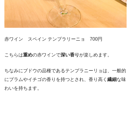
赤ワイン スペイン テンプラリーニョ 700円
こちらは
重め
の赤ワインで
深い香り
が楽しめます。
ちなみにブドウの品種であるテンプラニーリョは、一般的
にプラムやイチゴの香りを持つとされ、香り高く
繊細
な味
わいを持ちます。