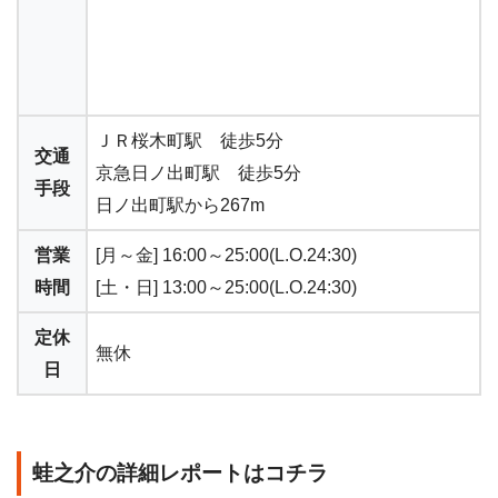
ＪＲ桜木町駅 徒歩5分
交通
京急日ノ出町駅 徒歩5分
手段
日ノ出町駅から267m
営業
[月～金] 16:00～25:00(L.O.24:30)
時間
[土・日] 13:00～25:00(L.O.24:30)
定休
無休
日
蛙之介の詳細レポートはコチラ