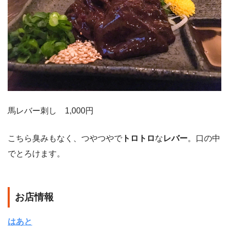
馬レバー刺し 1,000円
こちら臭みもなく、つやつやで
トロトロ
な
レバー
。口の中
でとろけます。
お店情報
はあと