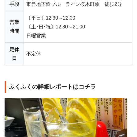
手段
市営地下鉄ブルーライン桜木町駅 徒歩2分
〔平日〕12:30～22:00
営業
〔土･日･祝〕12:30～21:00
時間
日曜営業
定休
不定休
日
ふくふくの詳細レポートはコチラ