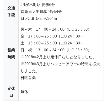
JR桜木町駅 徒歩6分
交通
京急日ノ出町駅 徒歩4分
手段
日ノ出町駅から304m
月～木 17：00～24：00（L.O 23：30）
金 17：00～25：00（L.O 24：30）
土 13：00～25：00（L.O 24：30）
営業
日・祝 13：00～24：00（L.O 23：30）
時間
※2018年2月より定休日なしとなりました。
※2019年3月よりハッピーアワーの時間を拡大
しました。
日曜営業
定休
無休
日