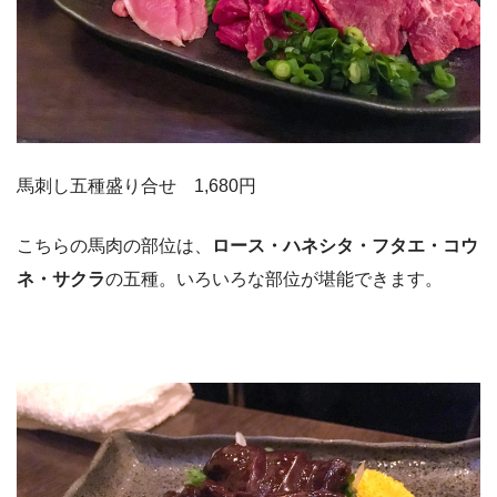
馬刺し五種盛り合せ 1,680円
こちらの馬肉の部位は、
ロース・ハネシタ・フタエ・コウ
ネ・サクラ
の五種。いろいろな部位が堪能できます。