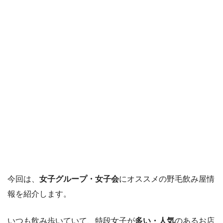
今回は、
女子グループ・女子会
にオススメの野毛飲み屋情
報を紹介します。
いつも飲み歩いていて、特段女子が
多い・人気
のあるお店