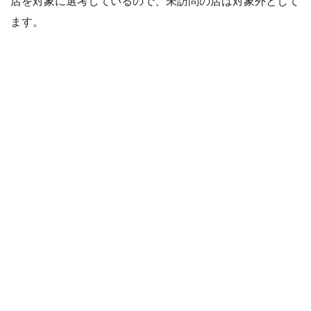
店を対象に選考しているので、未訪問の店は対象外として
ます。