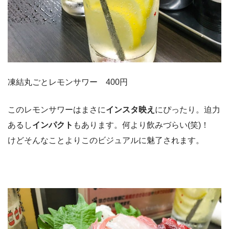
凍結丸ごとレモンサワー 400円
このレモンサワーはまさに
インスタ映え
にぴったり。迫力
あるし
インパクト
もあります。何より飲みづらい(笑)！
けどそんなことよりこのビジュアルに魅了されます。