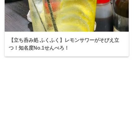
【立ち呑み処 ふくふく】レモンサワーがそびえ立
つ！知名度No.1せんべろ！