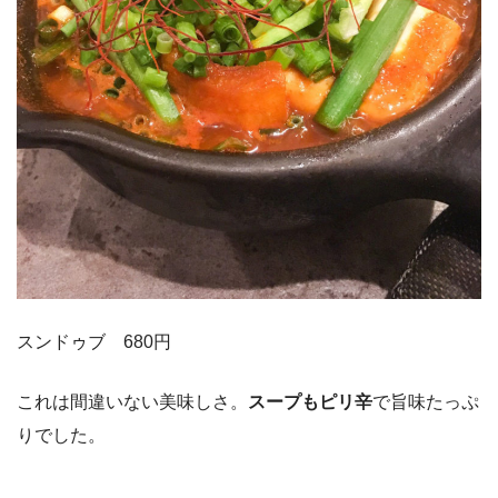
スンドゥブ 680円
これは間違いない美味しさ。
スープもピリ辛
で旨味たっぷ
りでした。