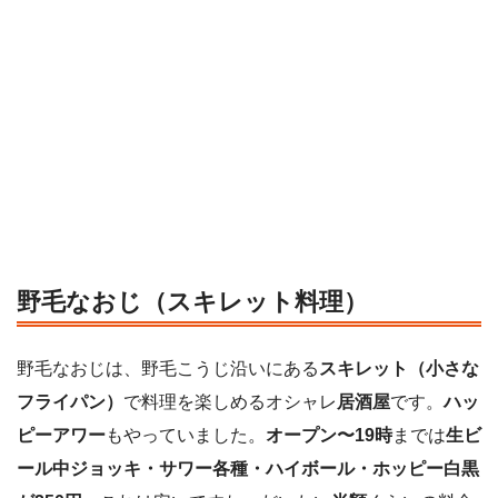
野毛なおじ（スキレット料理）
野毛なおじは、野毛こうじ沿いにある
スキレット（小さな
フライパン）
で料理を楽しめるオシャレ
居酒屋
です。
ハッ
ピーアワー
もやっていました。
オープン〜19時
までは
生ビ
ール中ジョッキ・サワー各種・ハイボール・ホッピー白黒