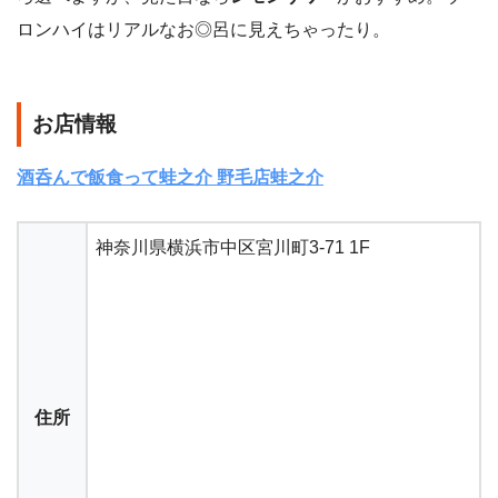
ロンハイはリアルなお◎呂に見えちゃったり。
お店情報
酒呑んで飯食って蛙之介 野毛店蛙之介
神奈川県横浜市中区宮川町3-71 1F
住所