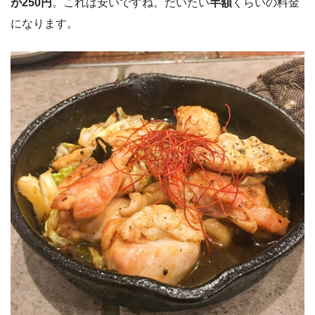
が250円
。これは安いですね。だいたい
半額
くらいの料金
になります。