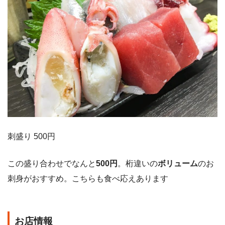
刺盛り 500円
この盛り合わせでなんと
500円
。桁違いの
ボリューム
のお
刺身がおすすめ。こちらも食べ応えあります
お店情報