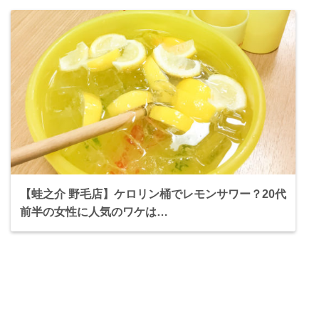
【蛙之介 野毛店】ケロリン桶でレモンサワー？20代
前半の女性に人気のワケは…