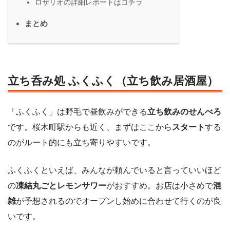
ロザリオの詳細レポートはコチラ
まとめ
立ち呑み処 ふくふく（立ち飲み居酒屋
）
「ふくふく」は野毛で昼飲みができる
立ち飲みのせんべろ
です。桜木町駅からも近く、まずはここから
スタート
する
のがルート的にも立ち寄りやすいです。
ふくふくといえば、みんなが頼んでいると言っていいほど
の
凍結丸ごとレモンサワー
がおすすめ。お店は小さめで
混
雑
が予想されるのでオープンし始めに合わせて行くのが良
いです。