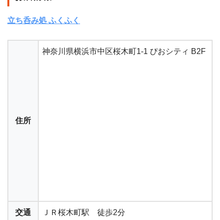
立ち呑み処 ふくふく
神奈川県横浜市中区桜木町1-1 ぴおシティ B2F
住所
交通
ＪＲ桜木町駅 徒歩2分