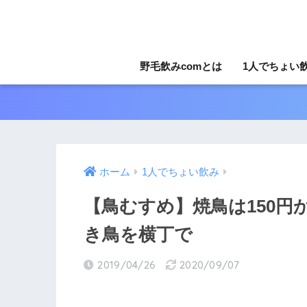
野毛飲みcomとは
1人でちょい
ホーム
1人でちょい飲み
【鳥むすめ】焼鳥は150円
き鳥を横丁で
2019/04/26
2020/09/07