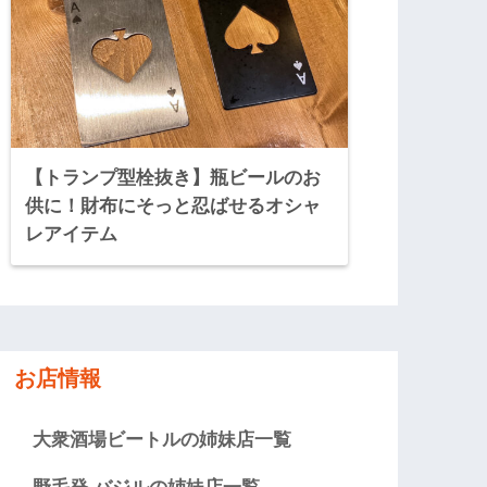
【トランプ型栓抜き】瓶ビールのお
供に！財布にそっと忍ばせるオシャ
レアイテム
お店情報
大衆酒場ビートルの姉妹店一覧