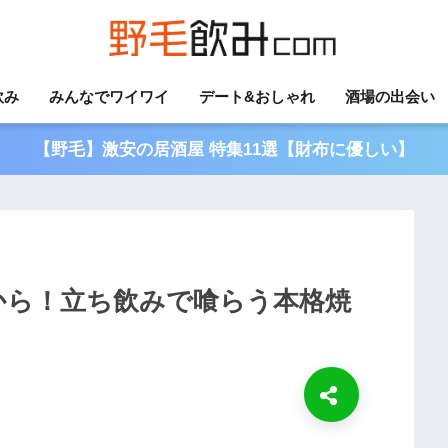
飲み
みんなでワイワイ
デート&おしゃれ
酒場の出会い
【野毛】激安の居酒屋 特集11選【財布に優しい】
から！立ち飲みで喰らう本格焼