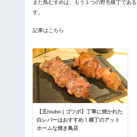
また鳥むすめは、もう１つの野毛横丁である
す。
記事はこちら
【五tsubo | ゴツボ】丁寧に焼かれた
白レバーはおすすめ！横丁のアット
ホームな焼き鳥店