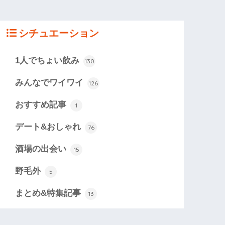
シチュエーション
1人でちょい飲み
130
みんなでワイワイ
126
おすすめ記事
1
デート&おしゃれ
76
酒場の出会い
15
野毛外
5
まとめ&特集記事
13