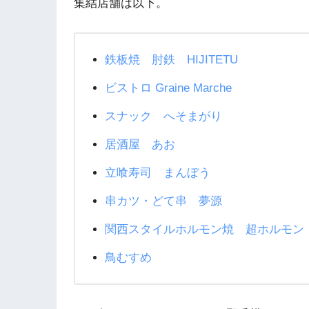
集結店舗は以下。
鉄板焼 肘鉄 HIJITETU
ビストロ Graine Marche
スナック へそまがり
居酒屋 あお
立喰寿司 まんぼう
串カツ・どて串 夢源
関西スタイルホルモン焼 超ホルモン
鳥むすめ