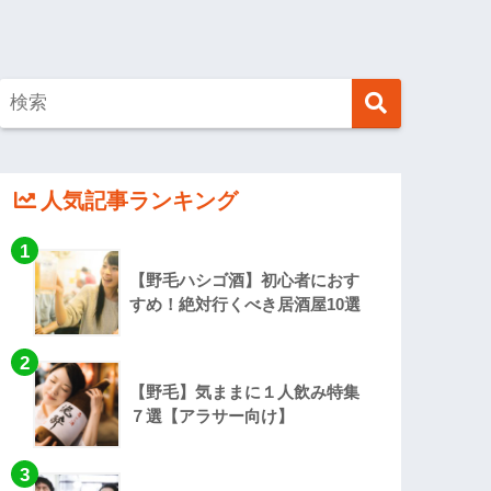
人気記事ランキング
【野毛ハシゴ酒】初心者におす
すめ！絶対行くべき居酒屋10選
【野毛】気ままに１人飲み特集
７選【アラサー向け】