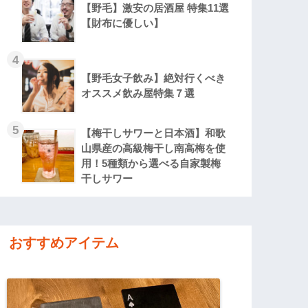
【野毛】激安の居酒屋 特集11選
【財布に優しい】
【野毛女子飲み】絶対行くべき
オススメ飲み屋特集７選
【梅干しサワーと日本酒】和歌
山県産の高級梅干し南高梅を使
用！5種類から選べる自家製梅
干しサワー
おすすめアイテム