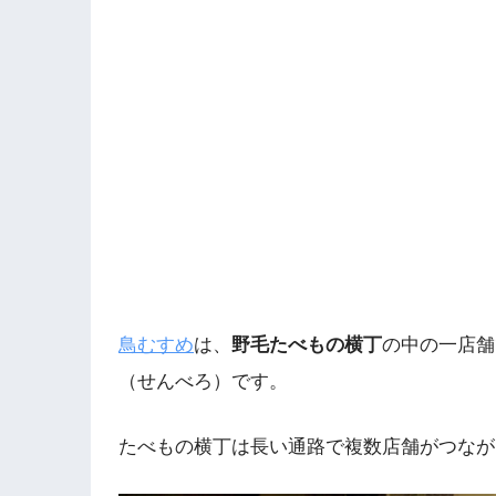
鳥むすめ
は、
野毛たべもの横丁
の中の一店舗
（せんべろ）です。
たべもの横丁は長い通路で複数店舗がつなが