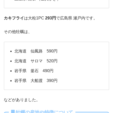
カキフライ
は大粒1PC
293円
で広島県 瀬戸内です。
その他牡蠣は、
北海道 仙鳳路 590円
北海道 サロマ 520円
岩手県 釜石 490円
岩手県 大船渡 390円
などがありました。
牡蠣の産地や特徴について