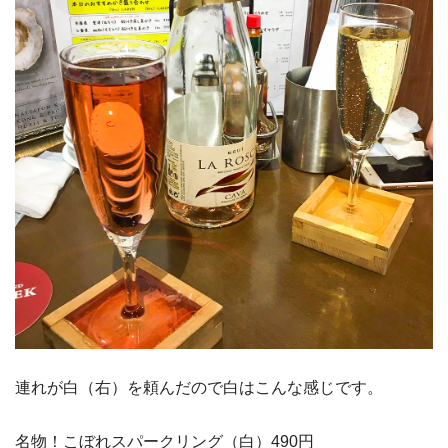
連れが白（右）を頼んだので白はこんな感じです。
名物！こぼれスパークリング（白）490円