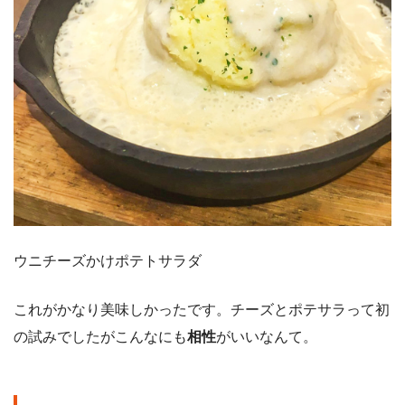
ウニチーズかけポテトサラダ
これがかなり美味しかったです。チーズとポテサラって初
の試みでしたがこんなにも
相性
がいいなんて。