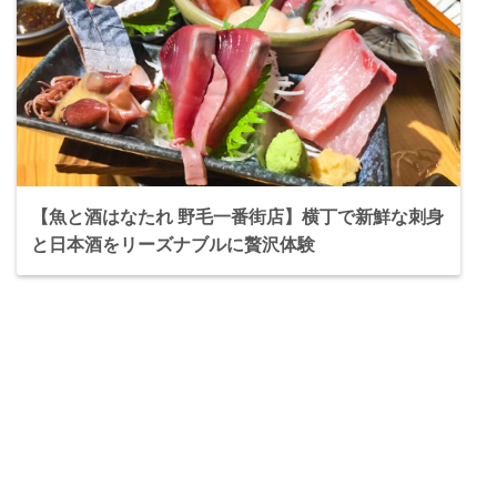
【魚と酒はなたれ 野毛一番街店】横丁で新鮮な刺身
と日本酒をリーズナブルに贅沢体験