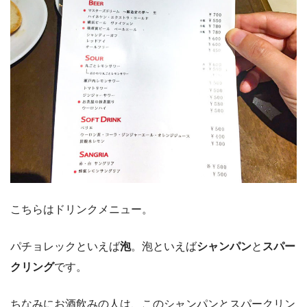
こちらはドリンクメニュー。
パチョレックといえば
泡
。泡といえば
シャンパン
と
スパー
クリング
です。
ちなみにお酒飲みの人は、このシャンパンとスパークリン