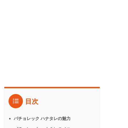
目次
パチョレック ハナタレの魅力