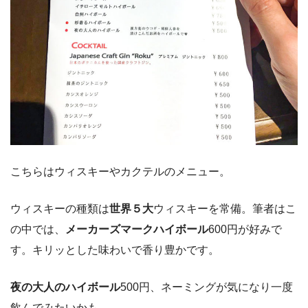
こちらはウィスキーやカクテルのメニュー。
ウィスキーの種類は
世界５大
ウィスキーを常備。筆者はこ
の中では、
メーカーズマークハイボール
600円が好みで
す。キリッとした味わいで香り豊かです。
夜の大人のハイボール
500円、ネーミングが気になり一度
飲んでみたいかも。