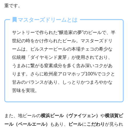
重です。
マスターズドリームとは
サントリーで作られた“醸造家の夢”のビールで、半
世紀の時をかけ作られたビール。マスターズドリ
ームは、ピルスナービールの本場チェコの希少な
伝統種「ダイヤモンド麦芽」が使用されており、
うまみに繋がる窒素成分を多く含み深いコクがあ
ります。さらに欧州産アロマホップ100%でコクと
甘みのバランスがあり、しっとりかつまろやかな
苦味を実現。
また、地ビールの
横浜ビール（ヴァイツェン）
や
横須賀ビ
ール（ペールエール）
もあり、
ビール
に
こだわり
が見られ