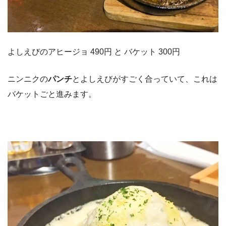
よしえびのアヒージョ 490円 と バケット 300円
ニンニクの
パンチ
とよしえびがすごく合っていて、これは
バケットごと進みます。