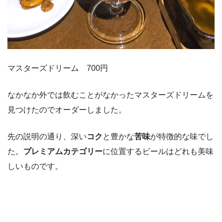
マスターズドリーム 700円
なかなか外では飲むことがなかったマスターズドリームを
見つけたのでオーダーしました。
先の説明の通り、深い
コク
と豊かな
苦味
が特徴的な味でし
た。
プレミアムカテゴリー
に位置するビールはどれも美味
しいものです。